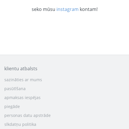
seko mūsu
instagram
kontam!
klientu atbalsts
sazināties ar mums
pasūtīšana
apmaksas iespējas
piegāde
personas datu apstrāde
sīkdatņu politika