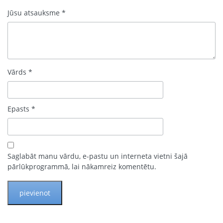
Jūsu atsauksme
*
Vārds
*
Epasts
*
Saglabāt manu vārdu, e-pastu un interneta vietni šajā
pārlūkprogrammā, lai nākamreiz komentētu.