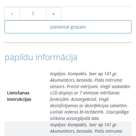
﹣
﹢
pievienot grozam
papildu informācija
Iespējas: Kompakts. Sver ap 141 gr.
Akumulators, bezvada. Plašs mitruma
sensors. Precīzi mērījumi. Viegli saskatām
Lietošanas
LCD displejs ar 7 atmiņas mērīšanas
instrukcijas
funkcijām. Aizsargvāciņš. Viegli
dezinficējamas ar dezinfekcijas salvetēm.
Lieliski iederas bt-techbelt®. Caurspīdīga
silikona aizsargājošā āda.
Iespējas: Kompakts. Sver ap 141 gr.
Akumulators, bezvada. Plašs mitruma